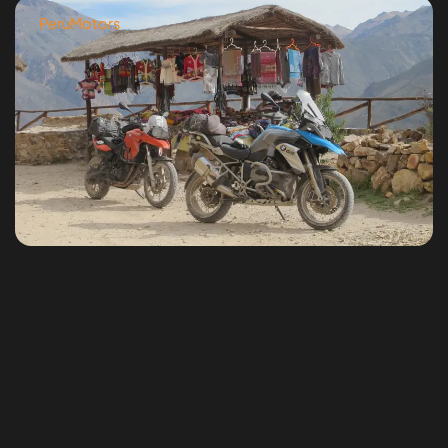
PeruMotors