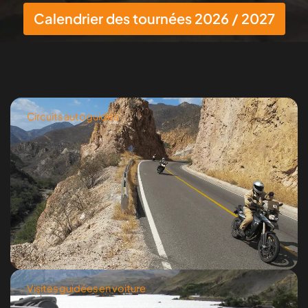
Calendrier des tournées 2026 / 2027
Circuits autoguidés
Visites guidées en voiture