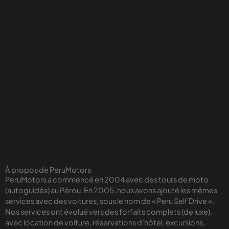
À propos de PeruMotors
PeruMotors a commencé en 2004 avec des tours de moto
(autoguidés) au Pérou. En 2005, nous avons ajouté les mêmes
services avec des voitures, sous le nom de « Peru Self Drive ».
Nos services ont évolué vers des forfaits complets (de luxe),
avec location de voiture, réservations d’hôtel, excursions,