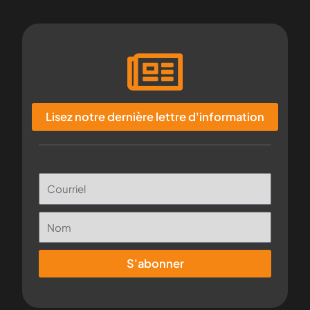
Lisez notre dernière lettre d'information
S'abonner
A
l