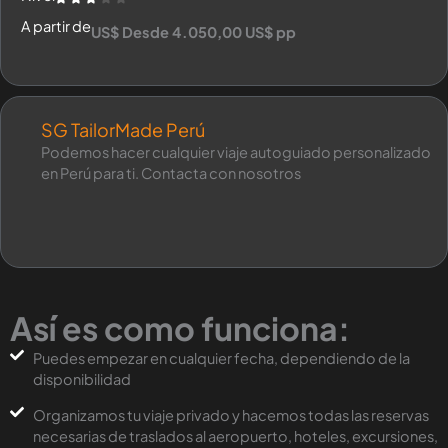
A partir de
US$ Desde 4.050,00 US$ pp
SG TailorMade Perú
Podemos hacer cualquier viaje autoguiado personalizado
en Perú para ti. Contacta con nosotros
Así es como funciona:
Puedes empezar en cualquier fecha, dependiendo de la
disponibilidad
Organizamos tu viaje privado y hacemos todas las reservas
necesarias de traslados al aeropuerto, hoteles, excursiones,