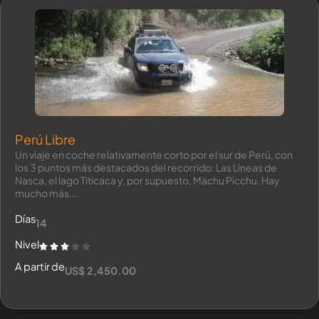
Perú Libre
Un viaje en coche relativamente corto por el sur de Perú, con
los 3 puntos más destacados del recorrido: Las Líneas de
Nasca, el lago Titicaca y, por supuesto, Machu Picchu. Hay
mucho más...
Días
14
Nivel
A partir de
US$ 2,450.00