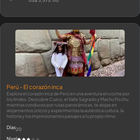
US$ 3,575.00
Perú - El corazón inca
Explora el corazón inca de Perú en una aventura en coche por
los Andes. Descubre Cuzco, el Valle Sagrado y Machu Picchu
mientras conduces por rutas panorámicas, te alojas en
alojamientos únicos y experimentas la auténtica cultura, la
historia y los impresionantes paisajes a tu propio ritmo.
Días
20
Nivel