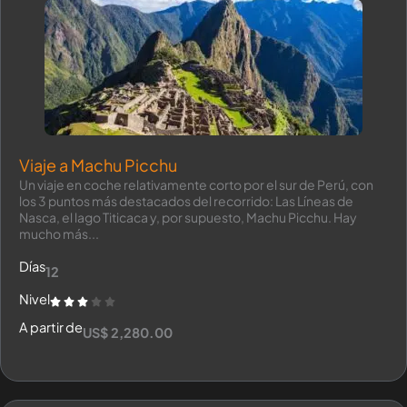
Viaje a Machu Picchu
Un viaje en coche relativamente corto por el sur de Perú, con
los 3 puntos más destacados del recorrido: Las Líneas de
Nasca, el lago Titicaca y, por supuesto, Machu Picchu. Hay
mucho más...
Días
12
Nivel
A partir de
US$ 2,280.00