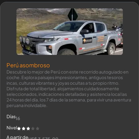
Perú asombroso
Descubre lo mejor de Perú con este recorrido autoguiado en
coche. Explora paisajes impresionantes, antiguos tesoros
incas, culturas vibrantes y joyas ocultas a tu propio ritmo.
Disfruta de total libertad, alojamientos cuidadosamente
seleccionados, indicaciones detalladas y asistencia local las
24 horas del día, los 7 días de la semana, para vivir una aventura
peruana inolvidable.
Días
16
Nivel
A partir de